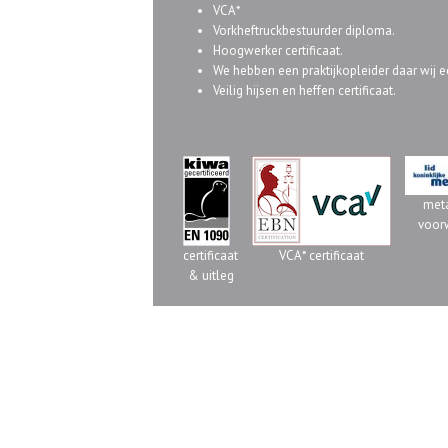
VCA*
Vorkheftruckbestuurder diploma.
Hoogwerker certificaat.
We hebben een praktijkopleider daar wij een
Veilig hijsen en heffen certificaat.
met
voor
certificaat
VCA* certificaat
& uitleg