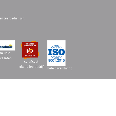
 leerbedrijf zijn.
aalunie
waarden
certificaat
erkend leerbedrijf
beleidsverklaring