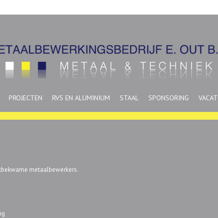
PROJECTEN
RVS EN ALUMINIUM
STAAL
SPONSORING
VACAT
vakbekwame metaalbewerkers.
ng