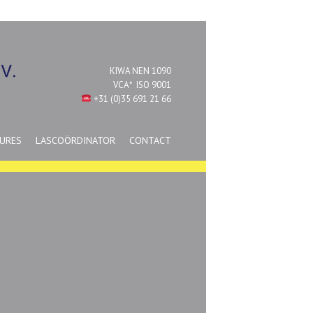
KIWA NEN 1090
VCA*
ISO 9001
+31 (0)35 691 21 66
URES
LASCOÖRDINATOR
CONTACT