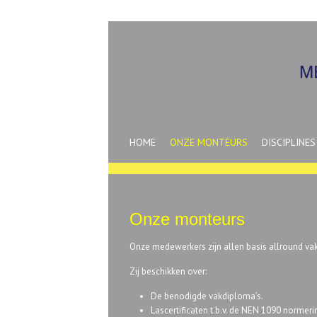
HOME
ONZE MONTEURS
DISCIPLINES
Onze monteurs
Onze medewerkers zijn allen basis allround 
Zij beschikken over:
De benodigde vakdiploma’s.
Lascertificaten t.b.v. de NEN 1090 normeri