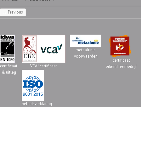
← Previous
metaalunie
voorwaarden
certificaat
certificaat
VCA* certificaat
erkend leerbedrijf
& uitleg
beleidsverklaring